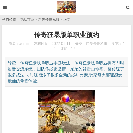
当前位置：
网站首页
>
迷失传奇私服
> 正文
传奇狂暴版单职业预约
作者：admin
发布时间：2022-01-11
分类：
迷失传奇私服
浏览：4
1
评论：17
导读：传奇狂暴版单职业手游玩法：传奇狂暴版单职业拥有即时
语音交流系统，团队作战更激情，兄弟的背后由你靠。留传统了
很多战法,同时还增添了很多全新的战斗元素,玩家每天都能感受
最佳的争霸体验。...