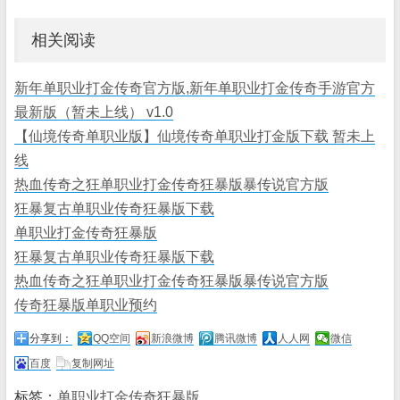
相关阅读
新年单职业打金传奇官方版,新年单职业打金传奇手游官方
最新版（暂未上线） v1.0
【仙境传奇单职业版】仙境传奇单职业打金版下载 暂未上
线
热血传奇之狂单职业打金传奇狂暴版暴传说官方版
狂暴复古单职业传奇狂暴版下载
单职业打金传奇狂暴版
狂暴复古单职业传奇狂暴版下载
热血传奇之狂单职业打金传奇狂暴版暴传说官方版
传奇狂暴版单职业预约
分享到：
QQ空间
新浪微博
腾讯微博
人人网
微信
百度
复制网址
标签：
单职业打金传奇狂暴版