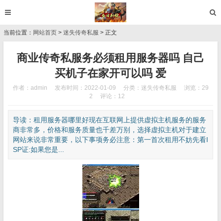
当前位置：
网站首页
>
迷失传奇私服
> 正文
商业传奇私服务必须租用服务器吗 自己
买机子在家开可以吗 爱
作者：admin
发布时间：2022-01-09
分类：
迷失传奇私服
浏览：29
2
评论：12
导读：租用服务器哪里好现在互联网上提供虚拟主机服务的服务
商非常多，价格和服务质量也千差万别，选择虚拟主机对于建立
网站来说非常重要，以下事项务必注意：第一首次租用不妨先看I
SP证:如果您是...