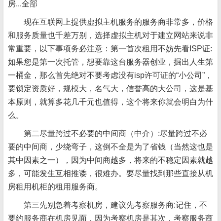
房...全部
现在互联网上提供虚拟主机服务的服务商非常多，价格
和服务质量也千差万别，选择虚拟主机对于建立网站来说非
常重要，以下事项务必注意：第一首次租用不妨先看ISP证:
如果您是第一次托管，想要靠这台服务器创业，掘出人生第
一桶金，那么首先绝对不要考虑没有isp许可证的“小公司”，
要锁定资质好，规模大，名气大，信誉高的大公司，这是基
本原则，就算多花几千元也值得，这个将来你就会明白为什
么。
第二尽量跨过不必要的中间商（中介）:尽量跨过不必
要的中间商，少绕弯子，这倒不全是为了省钱（当然这也是
其中因素之一），因为中间商越多，将来的不稳定因素就越
多，可能发生互相推诿，很难办。要尽量找到那些直接从机
房租用机柜的租用服务商。
第三先别急着考察机房，建议先考察服务商:记住，不
要约服务商在机房见面，因为考察机房是其次，考察服务商