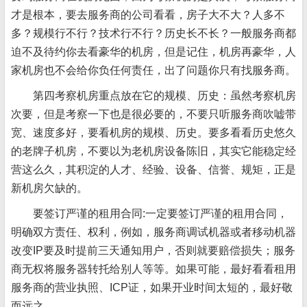
才是根本，要去服务商的公司看看，房子大不大？人多不
多？规模行不行？技术行不行？历史长不长？一般服务商都
迫不及待约你去看豪华的机房，但是记住，机房再豪华，人
家机房也不会给你负任何责任，出了问题你只有找服务商。
第四考察机房重点放在它的规模、历史：虽然考察机房
次要，但是考察一下也是很必要的，不要只听服务商吹嘘带
宽、速度多好，要看机房的规模、历史。要多看看历史悠久
的老牌子机房，不要以为老机房设备陈旧，其实它能稳定经
营这么久，其积淀的人才、经验、设备、信誉、规矩，正是
新机房欠缺的。
要签订严谨的租用合同:一定要签订严谨的租用合同，
明确双方责任、权利，例如，服务商调试机器或者移动机器
改变IP要及时提前三天通知用户，否则就要赔偿损失；服务
商无权将服务器转托给别人等等。如果可能，最好看看租用
服务商的营业执照、ICP证，如果开业时间太短的，最好敬
而远之。