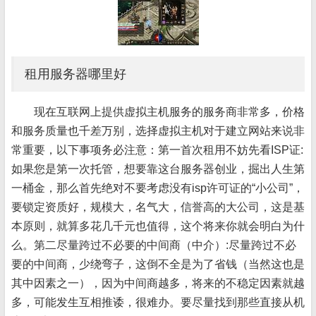
租用服务器哪里好
现在互联网上提供虚拟主机服务的服务商非常多，价格
和服务质量也千差万别，选择虚拟主机对于建立网站来说非
常重要，以下事项务必注意：第一首次租用不妨先看ISP证:
如果您是第一次托管，想要靠这台服务器创业，掘出人生第
一桶金，那么首先绝对不要考虑没有isp许可证的“小公司”，
要锁定资质好，规模大，名气大，信誉高的大公司，这是基
本原则，就算多花几千元也值得，这个将来你就会明白为什
么。第二尽量跨过不必要的中间商（中介）:尽量跨过不必
要的中间商，少绕弯子，这倒不全是为了省钱（当然这也是
其中因素之一），因为中间商越多，将来的不稳定因素就越
多，可能发生互相推诿，很难办。要尽量找到那些直接从机