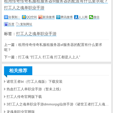
租用传奇传奇私服租服务器sf服务器的配置有什么要求呢？
打工人之魂单职业手游
分享到：
QQ空间
新浪微博
腾讯微博
人人网
微信
百度
复制网址
标签：
打工人之魂单职业手游
上一篇：
租用传奇传奇私服租服务器sf服务器的配置有什么要求
呢？
下一篇：
打工魂 “打工人 打工魂 打工都是人上人”
相关推荐
诸世王者bt（打工人魂版）下载安装
热血打工人单职业手游（暂未上线）
打工人传奇官网版下载
3打工人之魂单职业手游dmmorpg仙侠手游《诸世王者打工人魂》上线即满v
龙魂单职业官网版