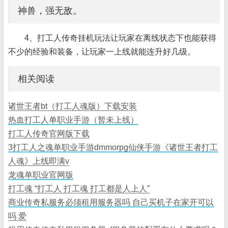
神兽，强无敌。
4、打工人传奇挂机玩法让玩家在离线状态下也能获得
不少的经验和装备，让玩家一上线就能连升好几级。
相关阅读
诸世王者bt（打工人魂版）下载安装
热血打工人单职业手游（暂未上线）
打工人传奇官网版下载
3打工人之魂单职业手游dmmorpg仙侠手游《诸世王者打工
人魂》上线即满v
龙魂单职业官网版
打工魂 “打工人 打工魂 打工都是人上人”
商业传奇私服务必须租用服务器吗 自己买机子在家开可以
吗 爱