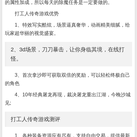
的属性加成，所以每天的除魔任务是一定要做的。
打工人传奇游戏优势
1、特效写实酷炫，场景逼真奢华，动画精美细腻，给
玩家超华丽的视觉盛宴。
2、3d场景，刀刀暴击，让你身临其境，在线打
怪。
3、首次拿沙即可获取双倍的奖励，可以轻松终极自己
的角色
4、10年经典屠龙再现，裁决屠龙重出江湖，今晚沙城
见;
打工人传奇游戏测评
1、各种装备资源应有尽有，支持自由交易，提供最新