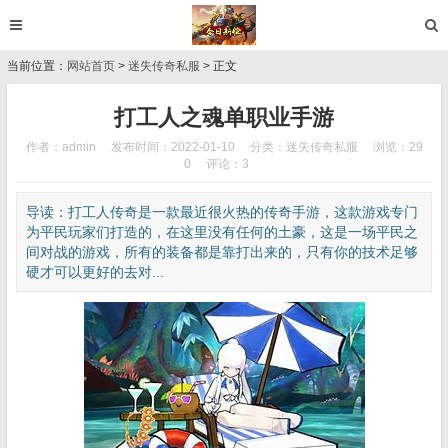
当前位置：
网站首页
>
迷失传奇私服
> 正文
打工人之魂单职业手游
作者：admin
发布时间：2022-01-10
分类：
迷失传奇私服
浏览：29
0
评论：3
导读：打工人传奇是一款最近很火热的传奇手游，这款游戏专门
为平民玩家们打造的，在这里没有任何的土豪，这是一场平民之
间对战的游戏，所有的装备都是靠打出来的，只有你的技术足够
硬才可以更好的去对...