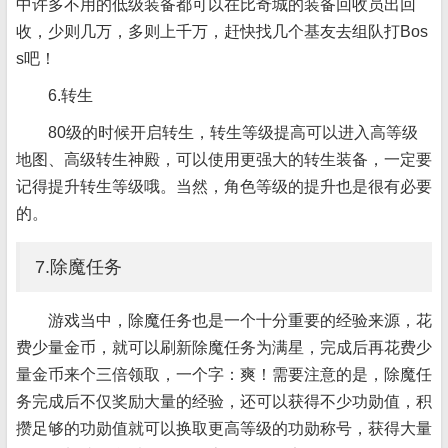
中许多不用的低级装备都可以在比奇城的装备回收员出回
收，少则几万，多则上千万，赶快找几个基友去组队打Bos
s吧！
6.转生
80级的时候开启转生，转生等级提高可以进入高等级
地图、高级转生神殿，可以使用更强大的转生装备，一定要
记得提升转生等级哦。当然，角色等级的提升也是很有必要
的。
7.除魔任务
游戏当中，除魔任务也是一个十分重要的经验来源，花
费少量金币，就可以刷新除魔任务为满星，完成后再花费少
量金币来个三倍领取，一个字：爽！需要注意的是，除魔任
务完成后不仅奖励大量的经验，还可以获得不少功勋值，积
攒足够的功勋值就可以换取更高等级的功勋称号，获得大量