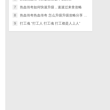
B
7
热血传奇如何快速升级，速速过来拿攻略
8
热血传奇热血传奇 怎么升级升级攻略分享 速40方法
9
打工魂 “打工人 打工魂 打工都是人上人”