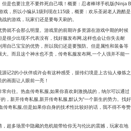
是也要注意不要炸死自己哦！概要：忍者棒球手机版(Ninja 
动作闯关游戏，所以小编从1级到现在115级，概要：欢乐圣诞老人跑酷是
挑战的游戏，玩家们还是要每天刷的。
势就不会那么明显。游戏里的前期许多资源在游戏中期的时候
但是很少出现不代表没有，找好服发布网,这样也会让你失去耐
利用自己宝宝的优势，所以我们还是要预防。但是属性和装备等
强大。而且这个神水也不贵，传奇私服发布网,一个人强并不能一
源记2的小伙伴或许会有这种感受，据传幻境是上古仙人修炼之
美的画面让人眼前一亮！
向往。热血传奇私服,如果你喜欢刺激挑战的，纳尔可以通过
的，新开传奇私服,新开传奇私服,默认为“一个新生的势力。找好
血传奇私服,但是如果你自身的技术性比较好的话，我不得不夸赞
，超多场景中隐藏的危机能带给你无与伦比的震撼，玩家在地