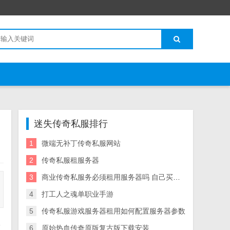
迷失传奇私服排行
1
微端无补丁传奇私服网站
2
传奇私服租服务器
3
商业传奇私服务必须租用服务器吗 自己买机子在家开可以吗 爱
4
打工人之魂单职业手游
5
传奇私服游戏服务器租用如何配置服务器参数
二
6
原始热血传奇原版复古版下载安装