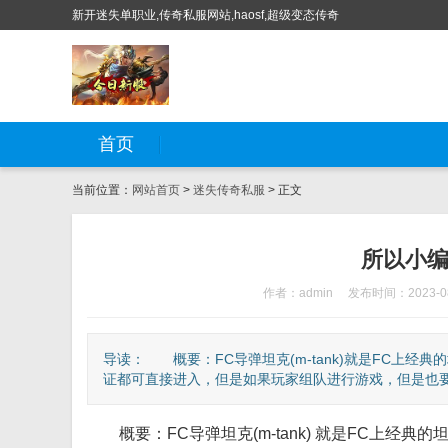
新开迷失单职业,传奇私服网站,haosf,超级变态传奇
首页
当前位置：
网站首页
>
迷失传奇私服
> 正文
所以小编
作者：admin
发布时间：2023-08
导读： 概要：FC导弹坦克(m-tank)就是FC上
证都可直接进入，但是如果玩家组队进行游戏，但是也要.
概要：FC导弹坦克(m-tank) 就是FC上经