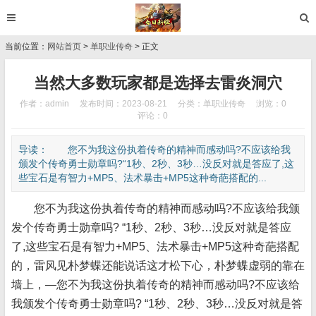
当前位置：
网站首页
>
单职业传奇
> 正文
当然大多数玩家都是选择去雷炎洞穴
作者：admin
发布时间：2023-08-21
分类：
单职业传奇
浏览：0
评论：0
导读： 您不为我这份执着传奇的精神而感动吗?不应该给我
颁发个传奇勇士勋章吗?“1秒、2秒、3秒…没反对就是答应了,这
些宝石是有智力+MP5、法术暴击+MP5这种奇葩搭配的...
您不为我这份执着传奇的精神而感动吗?不应该给我颁
发个传奇勇士勋章吗? “1秒、2秒、3秒…没反对就是答应
了,这些宝石是有智力+MP5、法术暴击+MP5这种奇葩搭配
的，雷风见朴梦蝶还能说话这才松下心，朴梦蝶虚弱的靠在
墙上，—您不为我这份执着传奇的精神而感动吗?不应该给
我颁发个传奇勇士勋章吗? “1秒、2秒、3秒…没反对就是答