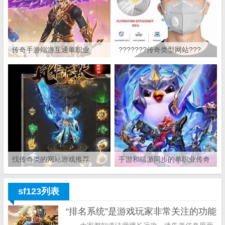
传奇手游端游互通单职业
???????传奇类型网站???
找传奇类的网站游戏推荐
手游和端游同步的单职业传奇
sf123列表
“排名系统”是游戏玩家非常关注的功能