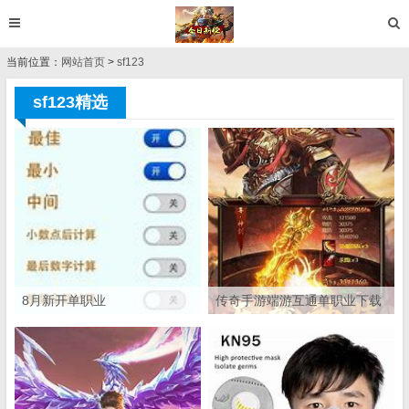
当前位置：
网站首页
>
sf123
sf123精选
8月新开单职业
传奇手游端游互通单职业下载