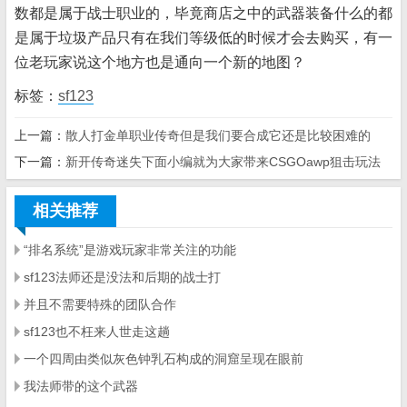
数都是属于战士职业的，毕竟商店之中的武器装备什么的都
是属于垃圾产品只有在我们等级低的时候才会去购买，有一
位老玩家说这个地方也是通向一个新的地图？
标签：
sf123
上一篇：
散人打金单职业传奇但是我们要合成它还是比较困难的
下一篇：
新开传奇迷失下面小编就为大家带来CSGOawp狙击玩法
相关推荐
“排名系统”是游戏玩家非常关注的功能
sf123法师还是没法和后期的战士打
并且不需要特殊的团队合作
sf123也不枉来人世走这趟
一个四周由类似灰色钟乳石构成的洞窟呈现在眼前
我法师带的这个武器