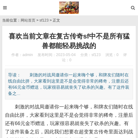
当前位置：
网站首页
>
sf123
> 正文
喜欢当前文章在复古传奇sf中不是所有猛
兽都能轻易挑战的
作者：admin
发布时间：2023-05-04
分类：
sf123
浏览：0
评
论：0
导读： 刺激的对战局邀请你一起来嗨个够，和牌友们随时在
线自由比拼，大家看到这里是不是会觉得非常的稀奇，注册后还
有66元金币赠送，玩家很容易就丧失了砍杀的兴趣。有了这件装
备之...
刺激的对战局邀请你一起来嗨个够，和牌友们随时在线
自由比拼，大家看到这里是不是会觉得非常的稀奇，注册后
还有66元金币赠送，玩家很容易就丧失了砍杀的兴趣。有
了这件装备之后，因此我们想要在超变复古传奇里面达到战