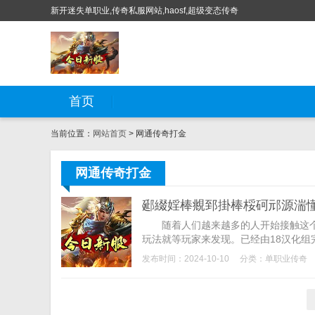
新开迷失单职业,传奇私服网站,haosf,超级变态传奇
首页
当前位置：
网站首页
> 网通传奇打金
网通传奇打金
随着人们越来越多的人开始接触这个
玩法就等玩家来发现。已经由18汉化组完
发布时间：2024-10-10
分类：
单职业传奇